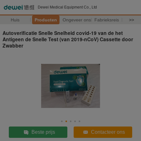
Dewei Medical Equipment Co., Ltd
Huis
Producten
Ongeveer ons
Fabrieksreis
>>
Autoverificatie Snelle Snelheid covid-19 van de het
Antigeen de Snelle Test (van 2019-nCoV) Cassette door
Zwabber
Beste prijs
Contacteer ons