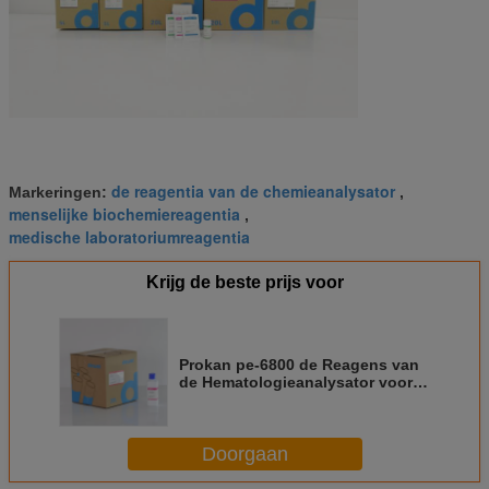
de reagentia van de chemieanalysator
Markeringen:
,
menselijke biochemiereagentia
,
medische laboratoriumreagentia
Krijg de beste prijs voor
Prokan pe-6800 de Reagens van
de Hematologieanalysator voor
WBC-Differentiatie, CFDA-de
Goedkeuring van Ce
Doorgaan