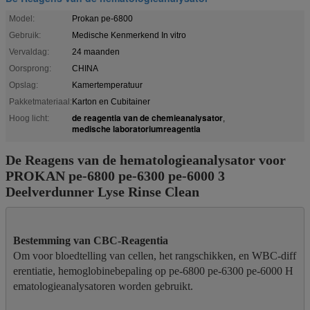
Model:
Prokan pe-6800
Gebruik:
Medische Kenmerkend In vitro
Vervaldag:
24 maanden
Oorsprong:
CHINA
Opslag:
Kamertemperatuur
Pakketmateriaal:
Karton en Cubitainer
de reagentia van de chemieanalysator
Hoog licht:
,
medische laboratoriumreagentia
De Reagens van de hematologieanalysator voor
PROKAN pe-6800 pe-6300 pe-6000 3
Deelverdunner Lyse Rinse Clean
Om voor bloedtelling van cellen, het rangschikken, en WBC-diff
erentiatie, hemoglobinebepaling op pe-6800 pe-6300 pe-6000 H
ematologieanalysatoren worden gebruikt.
