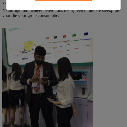
verzoek van de klant verzenden?
Natuurlijk, momenteel bereidt ons bedrijf één of andere steekproef
voor die voor grote consumptie.