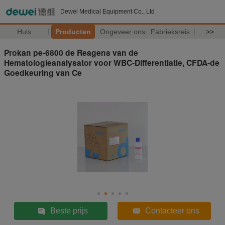
Dewei Medical Equipment Co., Ltd
Huis
Producten
Ongeveer ons
Fabrieksreis
>>
Prokan pe-6800 de Reagens van de
Hematologieanalysator voor WBC-Differentiatie, CFDA-de
Goedkeuring van Ce
Beste prijs
Contacteer ons